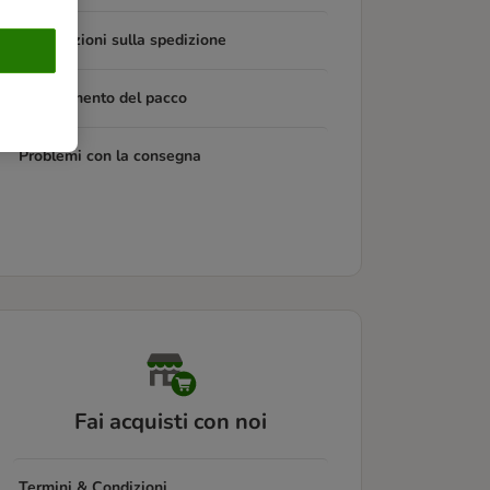
Informazioni sulla spedizione
Tracciamento del pacco
Problemi con la consegna
Fai acquisti con noi
Termini & Condizioni