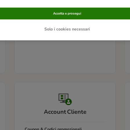
Informazioni sui prodotti
Accetta e prosegui
Problemi con i prodotti
Solo i cookies necessari
Account Cliente
Coupon & Codici promozionali