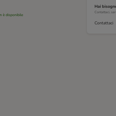
Hai bisogno
Contattaci, sare
n è disponibile
Contattaci