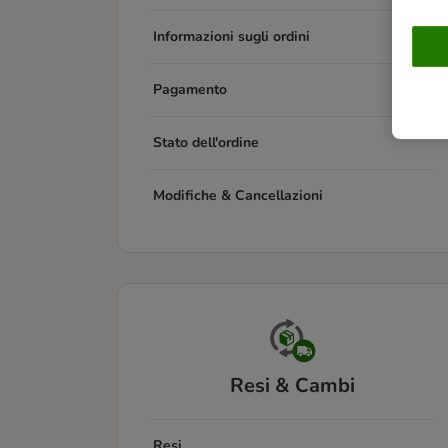
Informazioni sugli ordini
Pagamento
Stato dell'ordine
Modifiche & Cancellazioni
Resi & Cambi
Resi