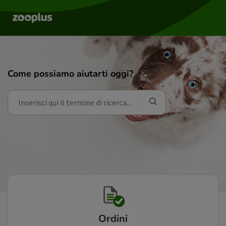
Come possiamo aiutarti oggi?
Ordini