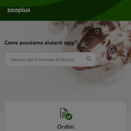
Come possiamo aiutarti oggi?
Ordini