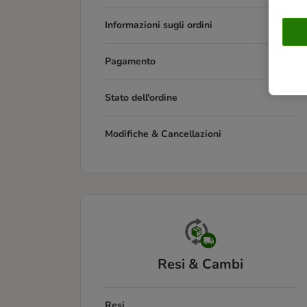
Informazioni sugli ordini
Pagamento
Stato dell'ordine
Modifiche & Cancellazioni
Resi & Cambi
Resi