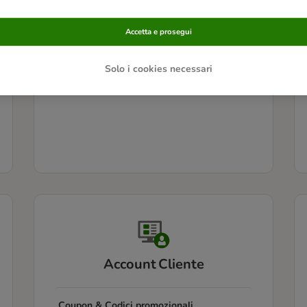
Informazioni sui prodotti
Accetta e prosegui
Problemi con i prodotti
Solo i cookies necessari
Account Cliente
Coupon & Codici promozionali