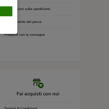
Informazioni sulla spedizione
Tracciamento del pacco
Problemi con la consegna
Fai acquisti con noi
Termini & Condizioni