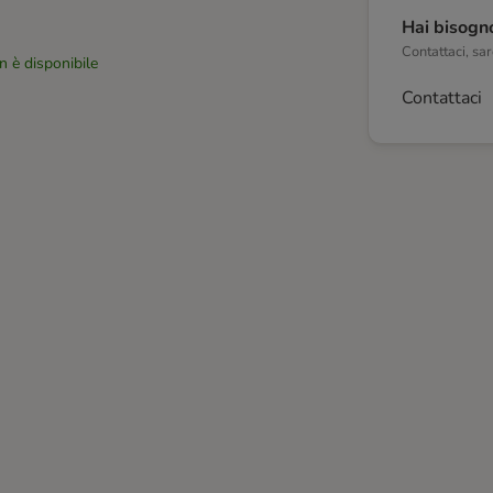
Hai bisogno
Contattaci, sare
n è disponibile
Contattaci