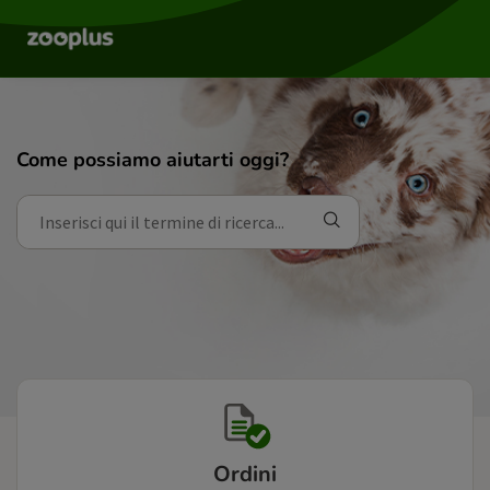
Come possiamo aiutarti oggi?
Ordini