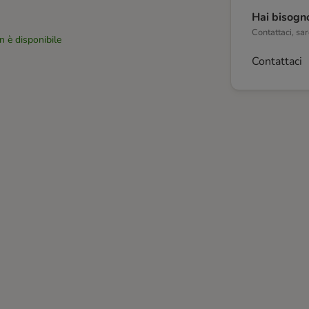
Hai bisogno
Contattaci, sare
n è disponibile
Contattaci