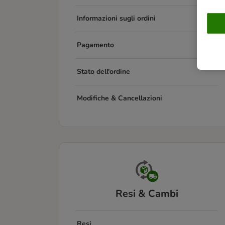
Informazioni sugli ordini
Pagamento
Stato dell'ordine
Modifiche & Cancellazioni
Resi & Cambi
Resi