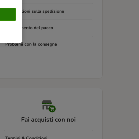
Informazioni sulla spedizione
Tracciamento del pacco
Problemi con la consegna
Fai acquisti con noi
Termini & Condizioni