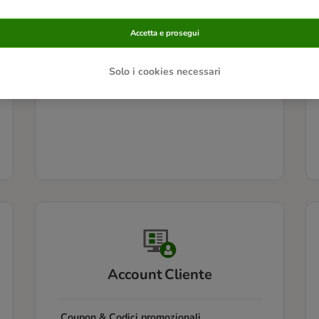
Informazioni sui prodotti
Accetta e prosegui
Problemi con i prodotti
Solo i cookies necessari
Account Cliente
Coupon & Codici promozionali