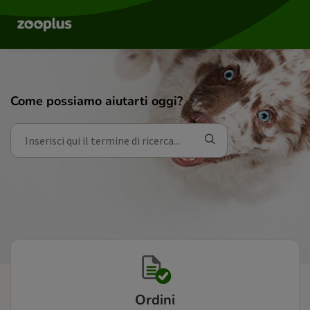
Come possiamo aiutarti oggi?
Ordini