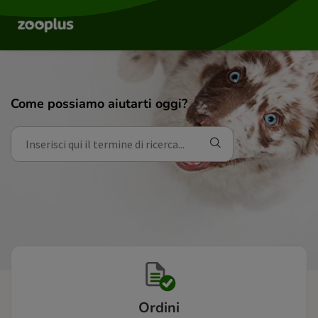
Come possiamo aiutarti oggi?
Ordini