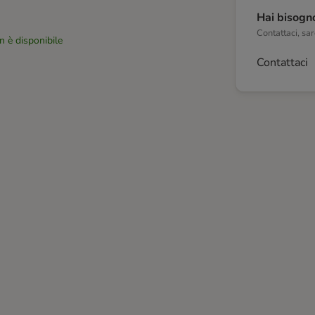
Hai bisogno
Contattaci, sare
n è disponibile
Contattaci