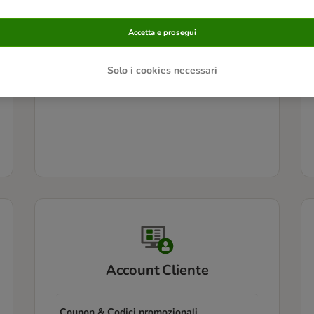
Informazioni sui prodotti
Accetta e prosegui
Problemi con i prodotti
Solo i cookies necessari
Account Cliente
Coupon & Codici promozionali