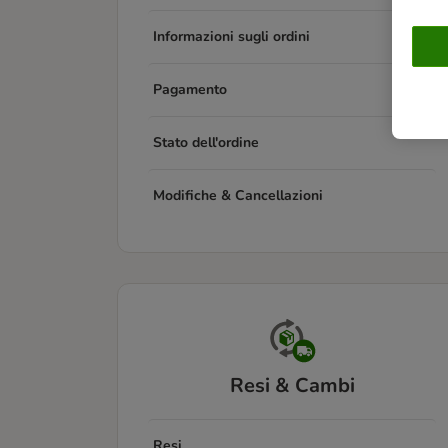
Informazioni sugli ordini
Pagamento
Stato dell'ordine
Modifiche & Cancellazioni
Resi & Cambi
Resi