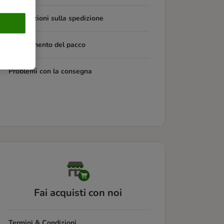
Informazioni sulla spedizione
Tracciamento del pacco
Problemi con la consegna
Fai acquisti con noi
Termini & Condizioni