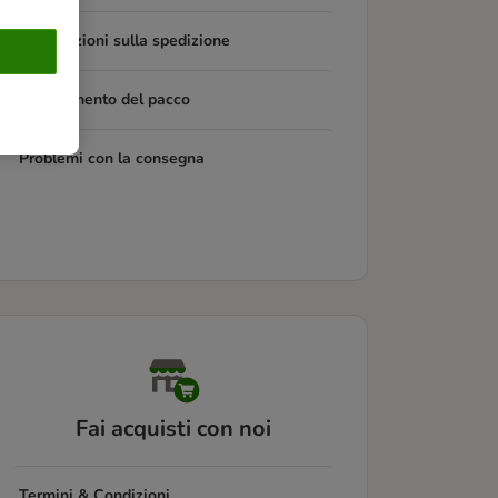
Informazioni sulla spedizione
Tracciamento del pacco
Problemi con la consegna
Fai acquisti con noi
Termini & Condizioni