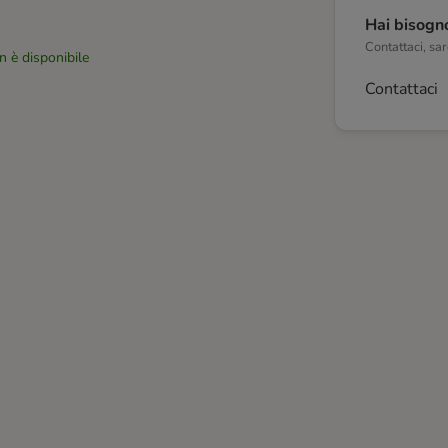
Hai bisogno
Contattaci, sare
n è disponibile
Contattaci