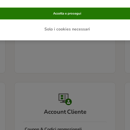
Informazioni sui prodotti
Accetta e prosegui
Problemi con i prodotti
Solo i cookies necessari
Account Cliente
Coupon & Codici promozionali