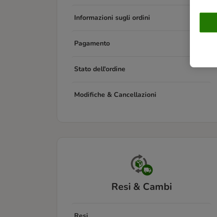
Informazioni sugli ordini
Pagamento
Stato dell'ordine
Modifiche & Cancellazioni
Resi & Cambi
Resi