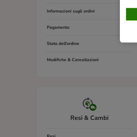
Informazioni sugli ordini
Pagamento
Stato dell'ordine
Modifiche & Cancellazioni
Resi & Cambi
Resi