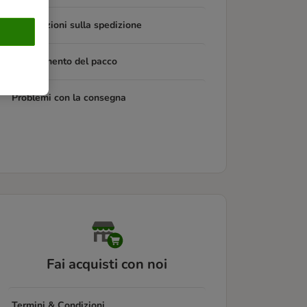
Informazioni sulla spedizione
Tracciamento del pacco
Problemi con la consegna
Fai acquisti con noi
Termini & Condizioni