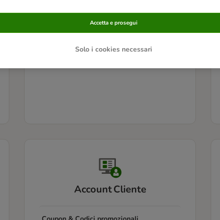
Informazioni sui prodotti
Accetta e prosegui
Problemi con i prodotti
Solo i cookies necessari
Account Cliente
Coupon & Codici promozionali