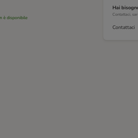
Hai bisogno
Contattaci, sare
n è disponibile
Contattaci