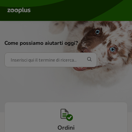
Come possiamo aiutarti oggi?
Ordini