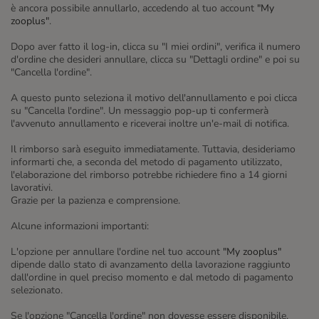
è ancora possibile annullarlo, accedendo al tuo account
"My
zooplus"
.
Dopo aver fatto il log-in, clicca su "I miei ordini", verifica il numero
d'ordine che desideri annullare, clicca su "Dettagli ordine" e poi su
"Cancella l'ordine".
A questo punto seleziona il motivo dell'annullamento e poi clicca
su "Cancella l'ordine". Un messaggio pop-up ti confermerà
l'avvenuto annullamento e riceverai inoltre un'e-mail di notifica.
Il rimborso sarà eseguito immediatamente. Tuttavia, desideriamo
informarti che, a seconda del metodo di pagamento utilizzato,
l'elaborazione del rimborso potrebbe richiedere fino a 14 giorni
lavorativi.
Grazie per la pazienza e comprensione.
Alcune informazioni importanti:
L'opzione per annullare l'ordine nel tuo account
"My zooplus"
dipende dallo stato di avanzamento della lavorazione raggiunto
dall'ordine in quel preciso momento e dal metodo di pagamento
selezionato.
Se l'opzione "Cancella l'ordine" non dovesse essere disponibile,