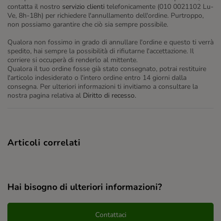
contatta il nostro
servizio clienti
telefonicamente (010 0021102 Lu-
Ve, 8h-18h) per richiedere l'annullamento dell'ordine. Purtroppo,
non possiamo garantire che ciò sia sempre possibile.
Qualora non fossimo in grado di annullare l'ordine e questo ti verrà
spedito, hai sempre la possibilità di rifiutarne l'accettazione. Il
corriere si occuperà di renderlo al mittente.
Qualora il tuo ordine fosse già stato consegnato, potrai restituire
l'articolo indesiderato o l'intero ordine entro 14 giorni dalla
consegna. Per ulteriori informazioni ti invitiamo a consultare la
nostra pagina relativa al
Diritto di recesso.
Articoli correlati
Hai bisogno di ulteriori informazioni?
Contattaci