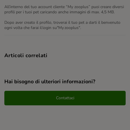
All’interno del tuo account cliente “My zooplus” puoi creare diversi
profili per i tuoi pet caricando anche immagini di max. 4,5 MB.
Dopo aver creato il profilo, troverai il tuo pet a darti il benvenuto
ogni volta che farai il login su"My zooplus".
Articoli correlati
Hai bisogno di ulteriori informazioni?
Contattaci