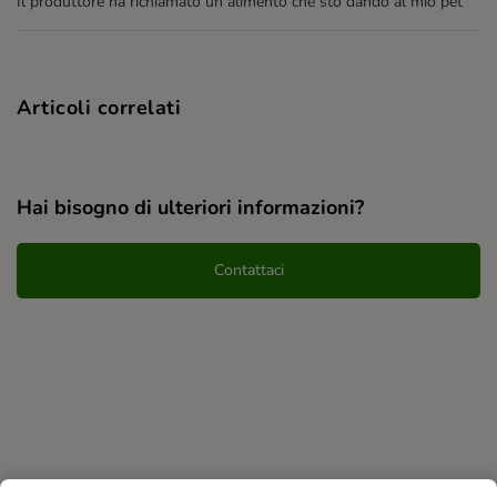
Il produttore ha richiamato un alimento che sto dando al mio pet
Articoli correlati
Hai bisogno di ulteriori informazioni?
Contattaci