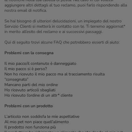
aggiungere altri dettagli al tuo reclamo, puoi farlo rispondendo alla
nostra email di notifica.
Se hai bisogno di ulteriori delucidazioni, un impiegato del nostro
Servizio Clienti si metterà in contatto con te. Ti terremo aggiornat*
in merito all’esito del reclamo e ai successivi passaggi.
Qui di seguito trovi alcune FAQ che potrebbero esserti di aiuto:
Problemi con la consegna
Il mio pacco/il contenuto è danneggiato
Il mio pacco si è perso?
Non ho ricevuto il mio pacco ma al tracciamento risulta
“consegnato”
Mancano parti del mio ordine
Ho ricevuto articoli sbagliati
Ho ricevuto l’ordine di un altr* cliente
Problemi con un prodotto
L’articolo non soddisfa le mie aspettative
Al mio pet non piace quell’alimento
Il prodotto non funziona più