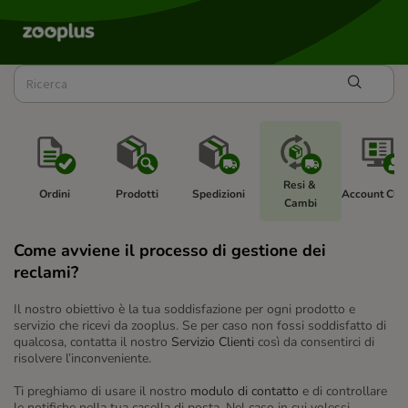
Resi & 
Ordini
Prodotti
Spedizioni
Account Clie
Cambi
Come avviene il processo di gestione dei
reclami?
Il nostro obiettivo è la tua soddisfazione per ogni prodotto e
servizio che ricevi da zooplus. Se per caso non fossi soddisfatto di
qualcosa, contatta il nostro
Servizio Clienti
così da consentirci di
risolvere l’inconveniente.
Ti preghiamo di usare il nostro
modulo di contatto
e di controllare
le notifiche nella tua casella di posta. Nel caso in cui volessi