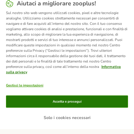
Aiutaci a migliorare zooplus!
Sul nostro sito web vengono utilizzati cookies, pixel e altre tecnologie
analoghe. Utilizziamo cookies strettamente necessari per consentirti di
navigare e di fare acquisti all’interno del nostro sito. Con il tuo consenso
vogliamo attivare cookies di analisi e prestazione, funzionali e con finalità di
marketing, allo scopo di migliorare la tua esperienza di navigazione, di
mostrarti prodotti e servizi di tuo interesse e annunci personalizzati. Puoi
modificare queste impostazioni in qualsiasi momento nel nostro Centro
preferenze sulla Privacy (“Gestisci le impostazioni”). Trovi ulteriori
informazioni circa il responsabile della gestione dei tuoi dati, il trattamento
dei dati personali e le finalità di tale trattamento nel nostro Centro
preferenze sulla privacy, così come all’interno della nostra
Informativa
sulla privacy
Gestisci le impostazioni
Modalità di pagamento
Accetta e prosegui
Solo i cookies necessari
Paga tramite bonifico.
Paga con contrassegno.